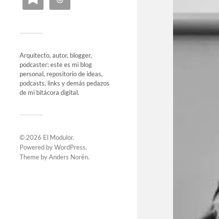
Arquitecto, autor, blogger,
podcaster: este es mi blog
personal, repositorio de ideas,
podcasts, links y demás pedazos
de mi bitácora digital.
© 2026
El Modulor
.
Powered by
WordPress
.
Theme by
Anders Norén
.