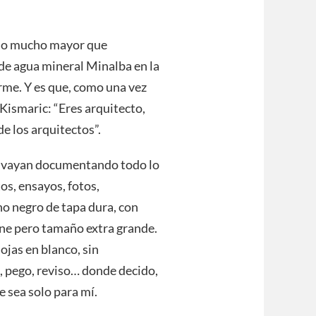
r no mucho mayor que
 de agua mineral Minalba en la
rme. Y es que, como una vez
Kismaric: “Eres arquitecto,
de los arquitectos”.
y vayan documentando todo lo
os, ensayos, fotos,
o negro de tapa dura, con
ine pero tamaño extra grande.
ojas en blanco, sin
o, pego, reviso… donde decido,
 sea solo para mí.