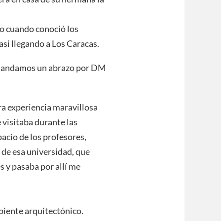
ijo cuando conoció los
asi llegando a Los Caracas.
 mandamos un abrazo por DM
ra experiencia maravillosa
 visitaba durante las
pacio de los profesores,
de esa universidad, que
s y pasaba por allí me
biente arquitectónico.