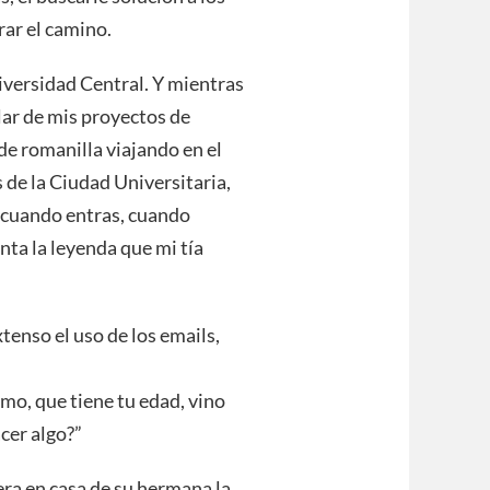
rar el camino.
niversidad Central. Y mientras
lar de mis proyectos de
de romanilla viajando en el
 de la Ciudad Universitaria,
o cuando entras, cuando
enta la leyenda que mi tía
tenso el uso de los emails,
mo, que tiene tu edad, vino
acer algo?”
era en casa de su hermana la