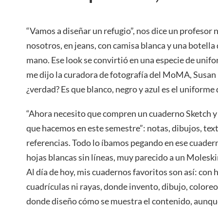
“Vamos a diseñar un refugio”, nos dice un profeso
nosotros, en jeans, con camisa blanca y una botella
mano. Ese look se convirtió en una especie de unifo
me dijo la curadora de fotografía del MoMA, Susan 
¿verdad? Es que blanco, negro y azul es el uniforme 
“Ahora necesito que compren un cuaderno Sketch 
que hacemos en este semestre”: notas, dibujos, text
referencias. Todo lo íbamos pegando en ese cuadern
hojas blancas sin líneas, muy parecido a un Molesk
Al día de hoy, mis cuadernos favoritos son así: con h
cuadrículas ni rayas, donde invento, dibujo, colore
donde diseño cómo se muestra el contenido, aunque