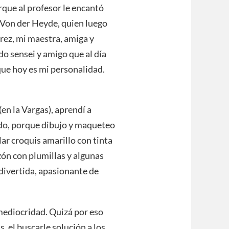
rque al profesor le encantó
a Von der Heyde, quien luego
rez, mi maestra, amiga y
do sensei y amigo que al día
que hoy es mi personalidad.
(en la Vargas), aprendí a
ndo, porque dibujo y maqueteo
clar croquis amarillo con tinta
zón con plumillas y algunas
 divertida, apasionante de
mediocridad. Quizá por eso
s, el buscarle solución a los