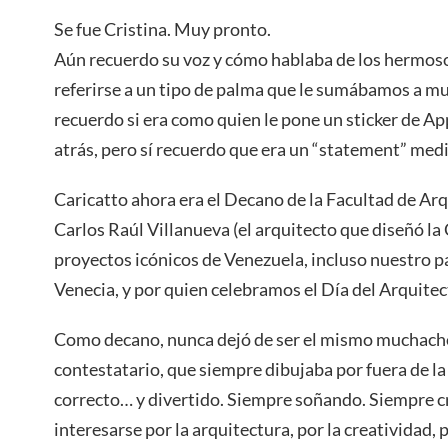
Se fue Cristina. Muy pronto.
Aún recuerdo su voz y cómo hablaba de los hermos
referirse a un tipo de palma que le sumábamos a m
recuerdo si era como quien le pone un sticker de Appl
atrás, pero sí recuerdo que era un “statement” me
Caricatto ahora era el Decano de la Facultad de A
Carlos Raúl Villanueva (el arquitecto que diseñó la
proyectos icónicos de Venezuela, incluso nuestro p
Venecia, y por quien celebramos el Día del Arquitecto
Como decano, nunca dejó de ser el mismo muchacho 
contestatario, que siempre dibujaba por fuera de la l
correcto… y divertido. Siempre soñando. Siempre c
interesarse por la arquitectura, por la creatividad, p