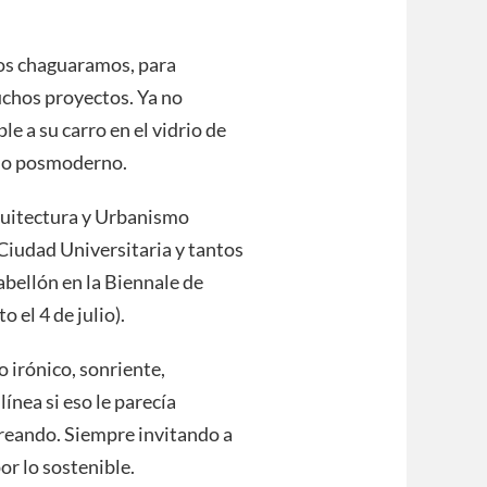
os chaguaramos, para
uchos proyectos. Ya no
e a su carro en el vidrio de
dio posmoderno.
rquitectura y Urbanismo
 Ciudad Universitaria y tantos
abellón en la Biennale de
 el 4 de julio).
irónico, sonriente,
ínea si eso le parecía
reando. Siempre invitando a
or lo sostenible.