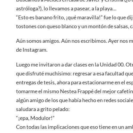
astróloga?), lo llevamos a pasear, a la playa…
“Esto es banano frito, ¡qué maravilla!” fue lo que d
tostones con queso blanco y un montón de salsas, c
Aún somos amigos. Aún nos escribimos. Ayer nos
de Instagram.
Luego me invitaron a dar clases en la Unidad 00. Ot
que disfruté muchísimo: regresar a esa facultad que
entregas de tesis, ahora para estacionarme en el es
tomarme el mismo Nestea Frappé del mejor cafetín 
algún amigo de los que había hecho en redes sociale
saludara a grito pelado:
“¡epa, Modulor!”
Con todas las implicaciones que eso tiene en un am