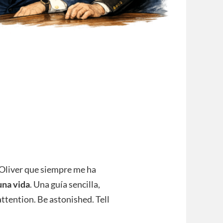
 Oliver que siempre me ha
una vida
. Una guía sencilla,
tention. Be astonished. Tell