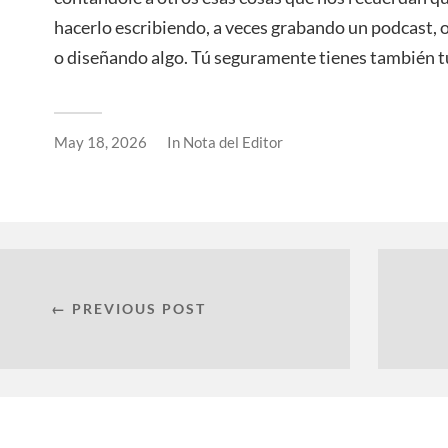
hacerlo escribiendo, a veces grabando un podcast,
o diseñando algo. Tú seguramente tienes también t
May 18, 2026
In
Nota del Editor
← PREVIOUS POST