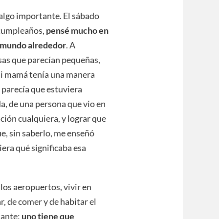
 algo importante. El sábado
 cumpleaños,
pensé mucho en
l mundo alrededor
. A
osas que parecían pequeñas,
Mi mamá tenía una manera
 parecía que estuviera
a, de una persona que vio en
ación cualquiera, y lograr que
ue, sin saberlo, me enseñó
era qué significaba esa
 los aeropuertos, vivir en
, de comer y de habitar el
tante:
uno tiene que