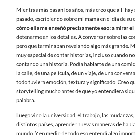
Mientras más pasan los años, más creo que allí hay
pasado, escribiendo sobre mi mamá en el día de su
cómo ella me enseñó precisamente eso: a mirar e
detenerme en los detalles. A conversar sobre las c
pero que terminaban revelando algo más grande. 
muy especial de contar historias, incluso cuando no
contando una historia. Podía hablarte de una comid
la calle, de una película, de un viaje, de una convers
todo tuviera emoción, textura y significado. Creo q
storytelling mucho antes de que yo entendiera siqui
palabra.
Luego vino la universidad, el trabajo, las mudanzas,
distintos países, aprender nuevas maneras de hablar
mundo. Y en medio de todo eso entendí algo impor