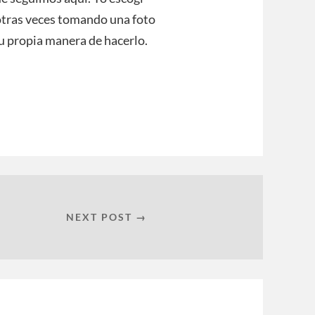
 otras veces tomando una foto
u propia manera de hacerlo.
NEXT POST →