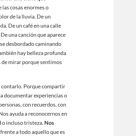
e las cosas enormes o
lor de la lluvia. De un
a. De un café en una calle
. De una canción que aparece
tirse desbordado caminando
 también hay belleza profunda
s de mirar porque sentimos
s: contarlo. Porque compartir
ara documentar experiencias o
 personas, con recuerdos, con
. Nos ayuda a reconocernos en
 o incluso tristeza.
Nos
frente a todo aquello que es