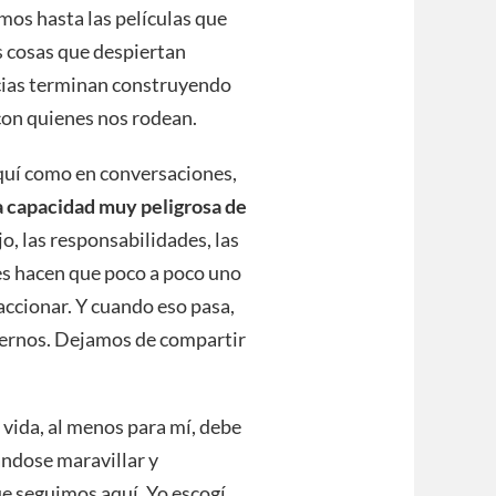
mos hasta las películas que
s cosas que despiertan
cias terminan construyendo
con quienes nos rodean.
aquí como en conversaciones,
na capacidad muy peligrosa de
ajo, las responsabilidades, las
des hacen que poco a poco uno
accionar. Y cuando eso pasa,
dernos. Dejamos de compartir
a vida, al menos para mí, debe
ándose maravillar y
e seguimos aquí. Yo escogí